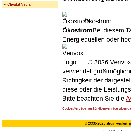
Cheabit Media
Ökostrom
Ökostrom
Bei diesem Ta
Energiequellen oder ho
© 2026 Verivox
verwendet größtmögliche 
Richtigkeit der dargeste
diese oder die Leistungs
Bitte beachten Sie die
A
Cookies
Verträge hier kündigen
Verträge widerruf
© 2008-2026 stromvergleiche.