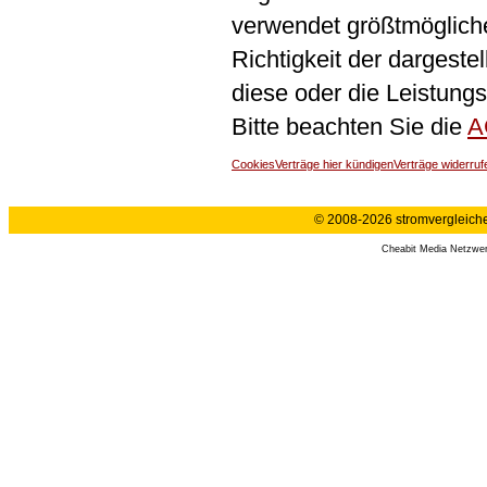
verwendet größtmögliche 
Richtigkeit der dargeste
diese oder die Leistungs
Bitte beachten Sie die
A
Cookies
Verträge hier kündigen
Verträge widerruf
© 2008-2026 stromvergleiche.
Cheabit Media Netzwe