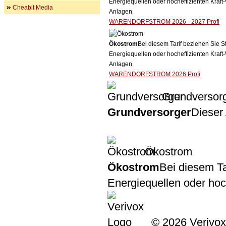
Energiequellen oder hocheffizienten Kraf
Cheabit Media
Anlagen.
WARENDORFSTROM 2026 - 2027 Profi
Ökostrom
Bei diesem Tarif beziehen Sie S
Energiequellen oder hocheffizienten Kraf
Anlagen.
WARENDORFSTROM 2026 Profi
Grundversor
Grundversorger
Dieser 
Ökostrom
Ökostrom
Bei diesem Ta
Energiequellen oder ho
© 2026 Verivox