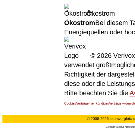
Ökostrom
Ökostrom
Bei diesem Ta
Energiequellen oder ho
© 2026 Verivox
verwendet größtmögliche 
Richtigkeit der dargeste
diese oder die Leistungs
Bitte beachten Sie die
A
Cookies
Verträge hier kündigen
Verträge widerruf
© 2008-2026 stromvergleiche.
Cheabit Media Netzwe