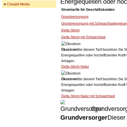
Energiequellen oder ho
Cheabit Media
Stromtarife für Geschäftskunden
Grundversorgung
Grundversorgung mit Schwachlastregelun
Delta-Strom
Delta-Strom mit Schwachlast
Ökostrom
Bei diesem Tarif beziehen Sie S
Energiequellen oder hocheffizienten Kraf
Anlagen.
Delta-Strom Natur
Ökostrom
Bei diesem Tarif beziehen Sie S
Energiequellen oder hocheffizienten Kraf
Anlagen.
Delta-Strom Natur mit Schwachlast
Grundversor
Grundversorger
Dieser 