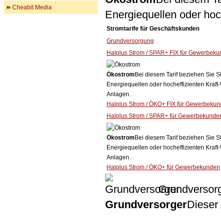
Cheabit Media
Energiequellen oder ho
Stromtarife für Geschäftskunden
Grundversorgung
Halplus Strom / SPAR+ FIX für Gewerbek
Ökostrom
Bei diesem Tarif beziehen Sie S
Energiequellen oder hocheffizienten Kraf
Anlagen.
Halplus Strom / ÖKO+ FIX für Gewerbeku
Halplus Strom / SPAR+ für Gewerbekunde
Ökostrom
Bei diesem Tarif beziehen Sie S
Energiequellen oder hocheffizienten Kraf
Anlagen.
Halplus Strom / ÖKO+ für Gewerbekunden
Grundversor
Grundversorger
Dieser 