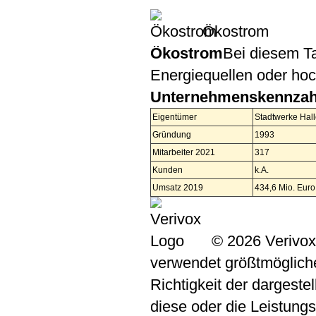
Ökostrom
Ökostrom
Bei diesem Ta
Energiequellen oder ho
Unternehmenskennzah
Eigentümer
Stadtwerke Hal
Gründung
1993
Mitarbeiter 2021
317
Kunden
k.A.
Umsatz 2019
434,6 Mio. Euro
© 2026 Verivox
verwendet größtmögliche 
Richtigkeit der dargeste
diese oder die Leistungs