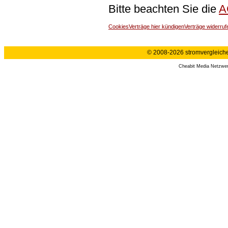
Bitte beachten Sie die
A
Cookies
Verträge hier kündigen
Verträge widerruf
© 2008-2026 stromvergleiche.
Cheabit Media Netzwe