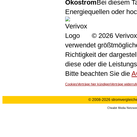
Ökostrom
Bei diesem Ta
Energiequellen oder ho
© 2026 Verivox
verwendet größtmögliche 
Richtigkeit der dargeste
diese oder die Leistungs
Bitte beachten Sie die
A
Cookies
Verträge hier kündigen
Verträge widerruf
© 2008-2026 stromvergleiche.
Cheabit Media Netzwe