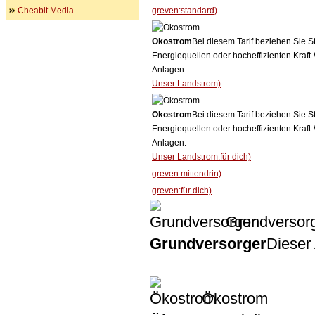
Cheabit Media
greven:standard)
Ökostrom
Bei diesem Tarif beziehen Sie S
Energiequellen oder hocheffizienten Kraf
Anlagen.
Unser Landstrom)
Ökostrom
Bei diesem Tarif beziehen Sie S
Energiequellen oder hocheffizienten Kraf
Anlagen.
Unser Landstrom:für dich)
greven:mittendrin)
greven:für dich)
Grundversor
Grundversorger
Dieser 
Ökostrom