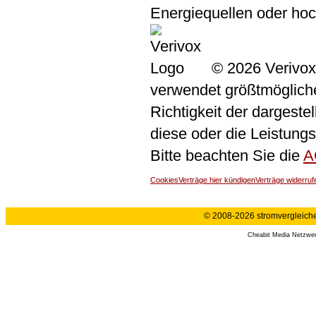
Energiequellen oder ho
© 2026 Verivox
verwendet größtmögliche 
Richtigkeit der dargeste
diese oder die Leistungs
Bitte beachten Sie die
A
Cookies
Verträge hier kündigen
Verträge widerruf
© 2008-2026 stromvergleiche.
Cheabit Media Netzwe