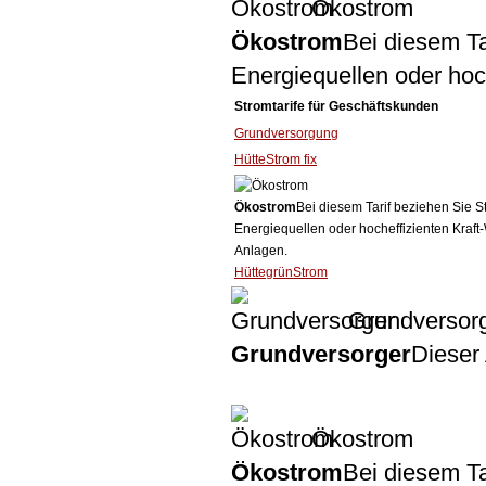
Ökostrom
Ökostrom
Bei diesem Ta
Energiequellen oder ho
Stromtarife für Geschäftskunden
Grundversorgung
HütteStrom fix
Ökostrom
Bei diesem Tarif beziehen Sie S
Energiequellen oder hocheffizienten Kraf
Anlagen.
HüttegrünStrom
Grundversor
Grundversorger
Dieser 
Ökostrom
Ökostrom
Bei diesem Ta