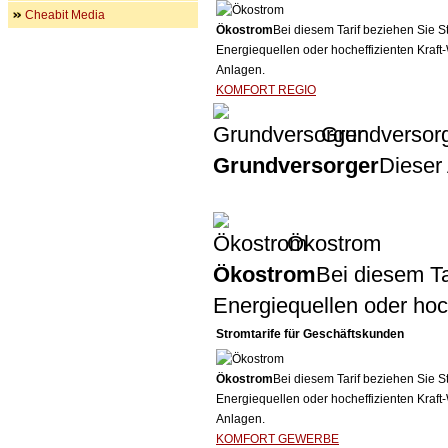
Cheabit Media
Ökostrom
Bei diesem Tarif beziehen Sie S
Energiequellen oder hocheffizienten Kraf
Anlagen.
KOMFORT REGIO
Grundversor
Grundversorger
Dieser 
Ökostrom
Ökostrom
Bei diesem Ta
Energiequellen oder ho
Stromtarife für Geschäftskunden
Ökostrom
Bei diesem Tarif beziehen Sie S
Energiequellen oder hocheffizienten Kraf
Anlagen.
KOMFORT GEWERBE