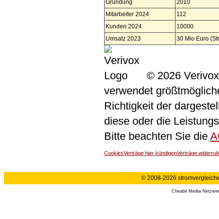
Gründung
2010
Mitarbeiter 2024
112
Kunden 2024
10000
Umsatz 2023
30 Mio Euro (St
© 2026 Verivox
verwendet größtmögliche 
Richtigkeit der dargeste
diese oder die Leistungs
Bitte beachten Sie die
A
Cookies
Verträge hier kündigen
Verträge widerruf
© 2008-2026 stromvergleiche.
Cheabit Media Netzwe