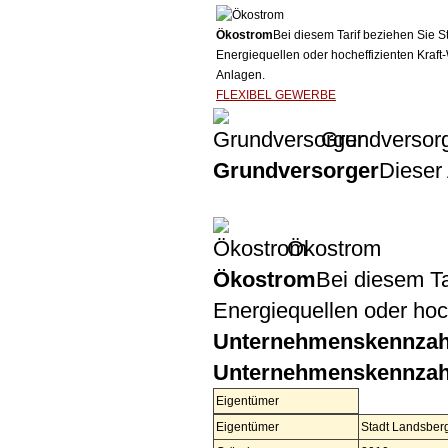
Ökostrom
Bei diesem Tarif beziehen Sie S
Energiequellen oder hocheffizienten Kraf
Anlagen.
FLEXIBEL GEWERBE
Grundversor
Grundversorger
Dieser 
Ökostrom
Ökostrom
Bei diesem Ta
Energiequellen oder ho
Unternehmenskennzah
Unternehmenskennzah
Eigentümer
Eigentümer
Stadt Landsber