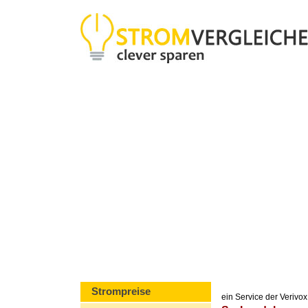
Strompreise
ein Service der Veriv