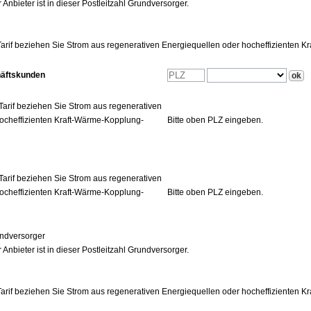
 Anbieter ist in dieser Postleitzahl Grundversorger.
arif beziehen Sie Strom aus regenerativen Energiequellen oder hocheffizienten 
häftskunden
Tarif beziehen Sie Strom aus regenerativen
ocheffizienten Kraft-Wärme-Kopplung-
Bitte oben PLZ eingeben.
Tarif beziehen Sie Strom aus regenerativen
ocheffizienten Kraft-Wärme-Kopplung-
Bitte oben PLZ eingeben.
ndversorger
 Anbieter ist in dieser Postleitzahl Grundversorger.
arif beziehen Sie Strom aus regenerativen Energiequellen oder hocheffizienten 