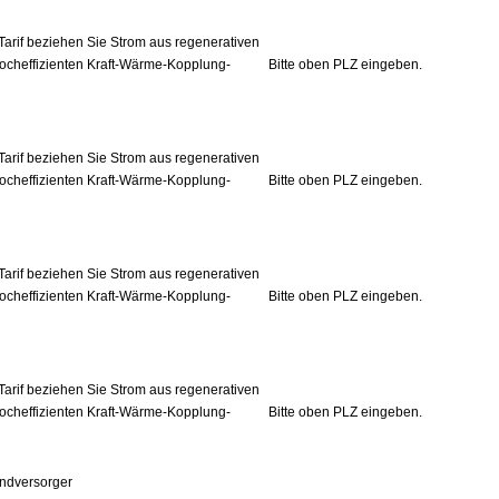
Tarif beziehen Sie Strom aus regenerativen
ocheffizienten Kraft-Wärme-Kopplung-
Bitte oben PLZ eingeben.
Tarif beziehen Sie Strom aus regenerativen
ocheffizienten Kraft-Wärme-Kopplung-
Bitte oben PLZ eingeben.
Tarif beziehen Sie Strom aus regenerativen
ocheffizienten Kraft-Wärme-Kopplung-
Bitte oben PLZ eingeben.
Tarif beziehen Sie Strom aus regenerativen
ocheffizienten Kraft-Wärme-Kopplung-
Bitte oben PLZ eingeben.
ndversorger