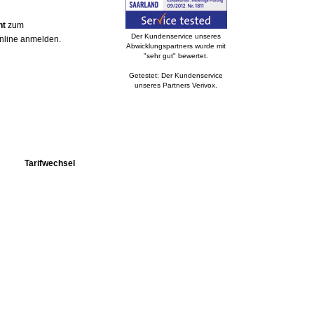
nt
zum
Der Kundenservice unseres
online anmelden.
Abwicklungspartners wurde mit
"sehr gut" bewertet.
Getestet: Der Kundenservice
unseres Partners Verivox.
Tarifwechsel