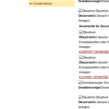
Grundversorger
Dieser
Cheabit Media
Ökostrom
Ökostrom
Bei diesem T
Anlagen.
Stromtarife für Gesc
Ökostrom
Bei diesem 
Energiequellen oder h
Anlagen.
KOMFORT GEWERBE
Ökostrom
Bei diesem 
Energiequellen oder h
Anlagen.
FLEXIBEL GEWERBE
Gru
Grundversorger
Dieser
Ökostrom
Ökostrom
Bei diesem T
Anlagen.