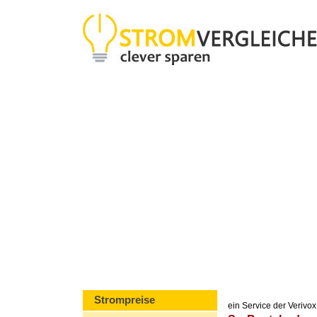
Strompreise
ein Service der Veriv