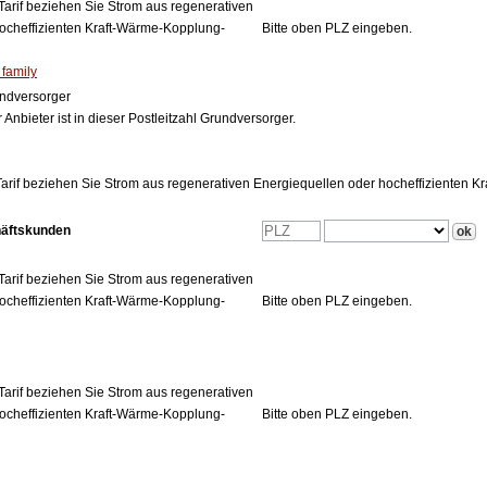
Tarif beziehen Sie Strom aus regenerativen
ocheffizienten Kraft-Wärme-Kopplung-
Bitte oben PLZ eingeben.
family
ndversorger
 Anbieter ist in dieser Postleitzahl Grundversorger.
arif beziehen Sie Strom aus regenerativen Energiequellen oder hocheffizienten 
häftskunden
Tarif beziehen Sie Strom aus regenerativen
ocheffizienten Kraft-Wärme-Kopplung-
Bitte oben PLZ eingeben.
Tarif beziehen Sie Strom aus regenerativen
ocheffizienten Kraft-Wärme-Kopplung-
Bitte oben PLZ eingeben.