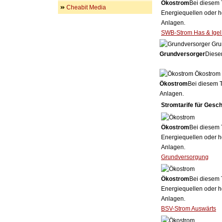
Ökostrom
Bei diesem 
Cheabit Media
Energiequellen oder h
Anlagen.
SWB-Strom Has & Igel 
Gru
Grundversorger
Dieser
Ökostrom
Ökostrom
Bei diesem T
Anlagen.
Stromtarife für Gesc
Ökostrom
Bei diesem 
Energiequellen oder h
Anlagen.
Grundversorgung
Ökostrom
Bei diesem 
Energiequellen oder h
Anlagen.
BSV-Strom Auswärts