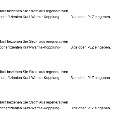
Tarif beziehen Sie Strom aus regenerativen
ocheffizienten Kraft-Wärme-Kopplung-
Bitte oben PLZ eingeben.
Tarif beziehen Sie Strom aus regenerativen
ocheffizienten Kraft-Wärme-Kopplung-
Bitte oben PLZ eingeben.
Tarif beziehen Sie Strom aus regenerativen
ocheffizienten Kraft-Wärme-Kopplung-
Bitte oben PLZ eingeben.
Tarif beziehen Sie Strom aus regenerativen
ocheffizienten Kraft-Wärme-Kopplung-
Bitte oben PLZ eingeben.