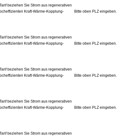
Tarif beziehen Sie Strom aus regenerativen
ocheffizienten Kraft-Wärme-Kopplung-
Bitte oben PLZ eingeben.
Tarif beziehen Sie Strom aus regenerativen
ocheffizienten Kraft-Wärme-Kopplung-
Bitte oben PLZ eingeben.
Tarif beziehen Sie Strom aus regenerativen
ocheffizienten Kraft-Wärme-Kopplung-
Bitte oben PLZ eingeben.
Tarif beziehen Sie Strom aus regenerativen
ocheffizienten Kraft-Wärme-Kopplung-
Bitte oben PLZ eingeben.
Tarif beziehen Sie Strom aus regenerativen