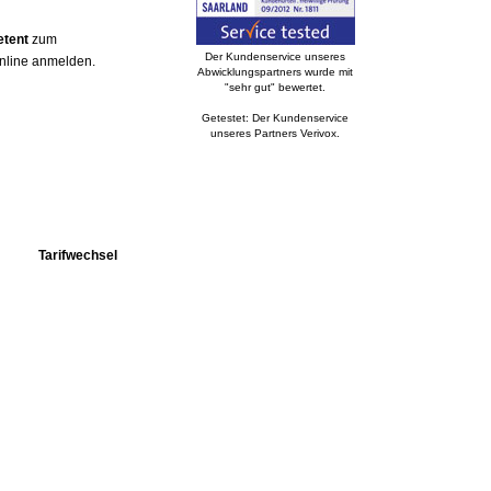
etent
zum
Der Kundenservice unseres
online anmelden.
Abwicklungspartners wurde mit
"sehr gut" bewertet.
Getestet: Der Kundenservice
unseres Partners Verivox.
Tarifwechsel