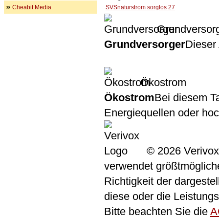
Cheabit Media
SVSnaturstrom sorglos 27
Grundversor
Grundversorger
Dieser 
Ökostrom
Ökostrom
Bei diesem Ta
Energiequellen oder ho
© 2026 Verivox
verwendet größtmögliche 
Richtigkeit der dargeste
diese oder die Leistungs
Bitte beachten Sie die
A