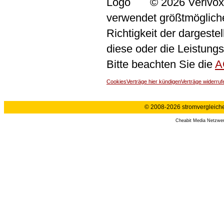
© 2026 Verivox
verwendet größtmögliche 
Richtigkeit der dargeste
diese oder die Leistungs
Bitte beachten Sie die
A
Cookies
Verträge hier kündigen
Verträge widerruf
© 2008-2026 stromvergleiche.
Cheabit Media Netzwe