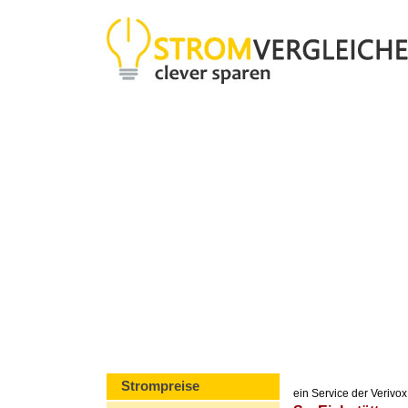
Strompreise
ein Service der Veriv