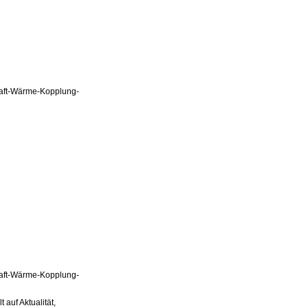
Kraft-Wärme-Kopplung-
Kraft-Wärme-Kopplung-
auf Aktualität,