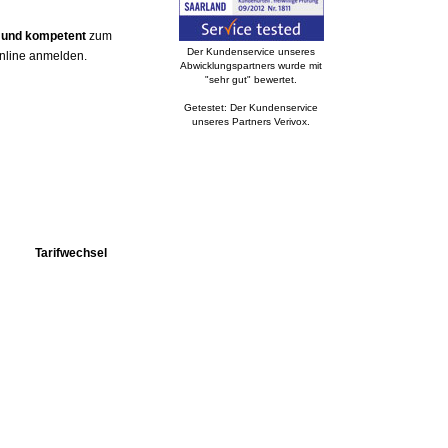
g und kompetent
zum
Der Kundenservice unseres
online anmelden.
Abwicklungspartners wurde mit
"sehr gut" bewertet.
Getestet: Der Kundenservice
unseres Partners Verivox.
Tarifwechsel