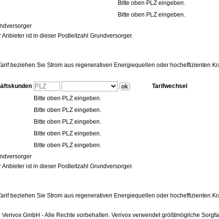
Bitte oben PLZ eingeben.
Bitte oben PLZ eingeben.
ndversorger
 Anbieter ist in dieser Postleitzahl Grundversorger.
arif beziehen Sie Strom aus regenerativen Energiequellen oder hocheffizienten 
häftskunden
Tarifwechsel
Bitte oben PLZ eingeben.
Bitte oben PLZ eingeben.
Bitte oben PLZ eingeben.
Bitte oben PLZ eingeben.
Bitte oben PLZ eingeben.
ndversorger
 Anbieter ist in dieser Postleitzahl Grundversorger.
arif beziehen Sie Strom aus regenerativen Energiequellen oder hocheffizienten 
Verivox GmbH - Alle Rechte vorbehalten. Verivox verwendet größtmögliche Sorgfalt 