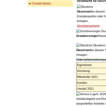
Stromtarife für Gesc
Cheabit Media
Ökostrom
Bei diesem 
Energiequellen oder h
Anlagen.
Grundversorgung
Gru
Grundversorger
Dieser
Ökostrom
Ökostrom
Bei diesem T
Anlagen.
Unternehmenskennza
Eigentümer
Gründung
Mitarbeiter 2021
Kunden
Umsatz 2021
© 2026 
Vollständigkeit und Ric
dargestellten Anbieter