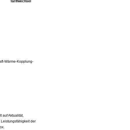
Tarifwechsel
Kraft-Wärme-Kopplung-
auf Aktualität,
 Leistungsfähigkeit der
ox.