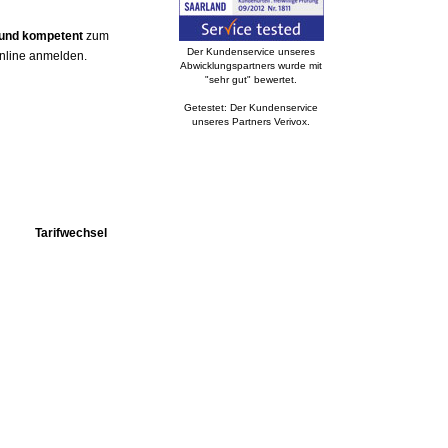
 und kompetent
zum
Der Kundenservice unseres
online anmelden.
Abwicklungspartners wurde mit
"sehr gut" bewertet.
Getestet: Der Kundenservice
unseres Partners Verivox.
Tarifwechsel