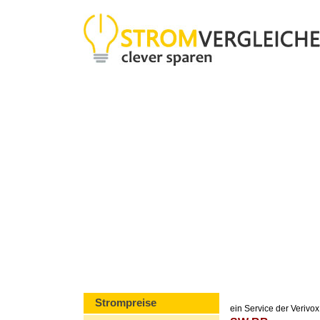
Strompreise
ein Service der Veriv