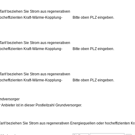
Tarif beziehen Sie Strom aus regenerativen
ocheffizienten Kraft-Wärme-Kopplung-
Bitte oben PLZ eingeben.
Tarif beziehen Sie Strom aus regenerativen
ocheffizienten Kraft-Wärme-Kopplung-
Bitte oben PLZ eingeben.
Tarif beziehen Sie Strom aus regenerativen
ocheffizienten Kraft-Wärme-Kopplung-
Bitte oben PLZ eingeben.
ndversorger
 Anbieter ist in dieser Postleitzahl Grundversorger.
arif beziehen Sie Strom aus regenerativen Energiequellen oder hocheffizienten 