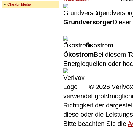
Cheabit Media
Grundversor
Grundversorger
Dieser 
Ökostrom
Ökostrom
Bei diesem Ta
Energiequellen oder ho
© 2026 Verivox
verwendet größtmögliche 
Richtigkeit der dargeste
diese oder die Leistungs
Bitte beachten Sie die
A