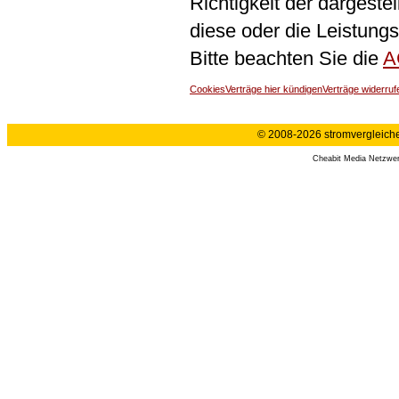
Richtigkeit der dargeste
diese oder die Leistungs
Bitte beachten Sie die
A
Cookies
Verträge hier kündigen
Verträge widerruf
© 2008-2026 stromvergleiche.
Cheabit Media Netzwe