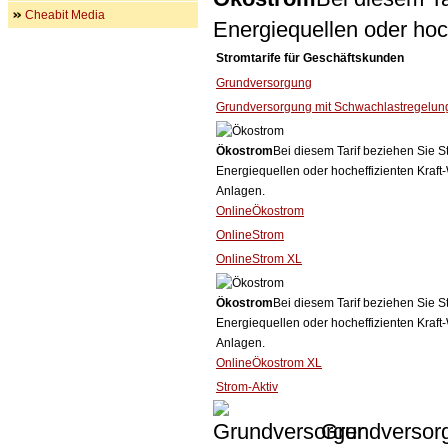
Cheabit Media
Energiequellen oder ho
Stromtarife für Geschäftskunden
Grundversorgung
Grundversorgung mit Schwachlastregelun
Ökostrom
Bei diesem Tarif beziehen Sie S
Energiequellen oder hocheffizienten Kraf
Anlagen.
OnlineÖkostrom
OnlineStrom
OnlineStrom XL
Ökostrom
Bei diesem Tarif beziehen Sie S
Energiequellen oder hocheffizienten Kraf
Anlagen.
OnlineÖkostrom XL
Strom-Aktiv
Grundversor