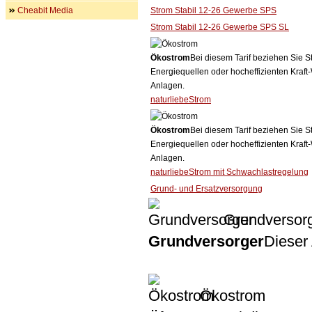
Cheabit Media
Strom Stabil 12-26 Gewerbe SPS
Strom Stabil 12-26 Gewerbe SPS SL
Ökostrom
Bei diesem Tarif beziehen Sie S
Energiequellen oder hocheffizienten Kraf
Anlagen.
naturliebeStrom
Ökostrom
Bei diesem Tarif beziehen Sie S
Energiequellen oder hocheffizienten Kraf
Anlagen.
naturliebeStrom mit Schwachlastregelung
Grund- und Ersatzversorgung
Grundversor
Grundversorger
Dieser 
Ökostrom