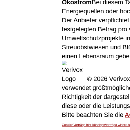
Ökostrom
Bei diesem Ta
Energiequellen oder ho
Der Anbieter verpflichtet
festgelegten Betrag pro 
Umweltschutzprojekte in
Streuobstwiesen und Blü
einen Lebensraum gebe
© 2026 Verivox
verwendet größtmögliche 
Richtigkeit der dargeste
diese oder die Leistungs
Bitte beachten Sie die
A
Cookies
Verträge hier kündigen
Verträge widerruf