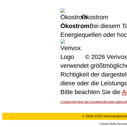
Ökostrom
Ökostrom
Bei diesem Ta
Energiequellen oder ho
© 2026 Verivox
verwendet größtmögliche 
Richtigkeit der dargeste
diese oder die Leistungs
Bitte beachten Sie die
A
Cookies
Verträge hier kündigen
Verträge widerruf
© 2008-2026 stromvergleiche.
Cheabit Media Netzwe