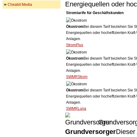
Energiequellen oder ho
Cheabit Media
Stromtarife für Geschäftskunden
Ökostrom
Bei diesem Tarif beziehen Sie S
Energiequellen oder hocheffizienten Kraf
Anlagen.
StromPlus
Ökostrom
Bei diesem Tarif beziehen Sie S
Energiequellen oder hocheffizienten Kraf
Anlagen.
SWMRStrom
Ökostrom
Bei diesem Tarif beziehen Sie S
Energiequellen oder hocheffizienten Kraf
Anlagen.
SWMRLuna
Grundversor
Grundversorger
Dieser 