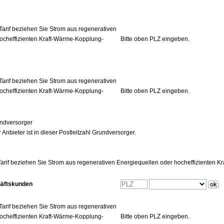
Tarif beziehen Sie Strom aus regenerativen
ocheffizienten Kraft-Wärme-Kopplung-
Bitte oben PLZ eingeben.
Tarif beziehen Sie Strom aus regenerativen
ocheffizienten Kraft-Wärme-Kopplung-
Bitte oben PLZ eingeben.
ndversorger
 Anbieter ist in dieser Postleitzahl Grundversorger.
arif beziehen Sie Strom aus regenerativen Energiequellen oder hocheffizienten 
häftskunden
Tarif beziehen Sie Strom aus regenerativen
ocheffizienten Kraft-Wärme-Kopplung-
Bitte oben PLZ eingeben.