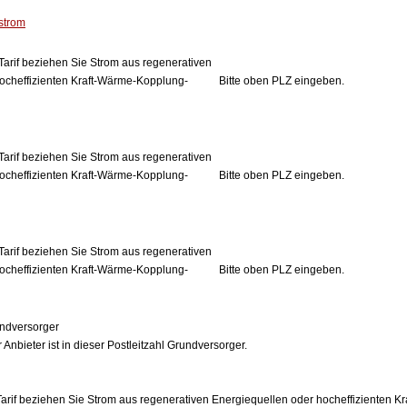
strom
Tarif beziehen Sie Strom aus regenerativen
ocheffizienten Kraft-Wärme-Kopplung-
Bitte oben PLZ eingeben.
Tarif beziehen Sie Strom aus regenerativen
ocheffizienten Kraft-Wärme-Kopplung-
Bitte oben PLZ eingeben.
Tarif beziehen Sie Strom aus regenerativen
ocheffizienten Kraft-Wärme-Kopplung-
Bitte oben PLZ eingeben.
ndversorger
 Anbieter ist in dieser Postleitzahl Grundversorger.
arif beziehen Sie Strom aus regenerativen Energiequellen oder hocheffizienten 