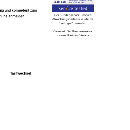
gig und kompetent
zum
Der Kundenservice unseres
online anmelden.
Abwicklungspartners wurde mit
"sehr gut" bewertet.
Getestet: Der Kundenservice
unseres Partners Verivox.
Tarifwechsel