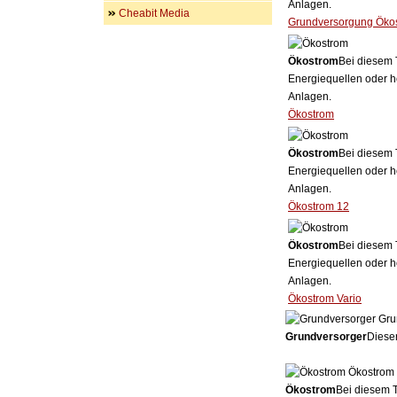
Anlagen.
Cheabit Media
Grundversorgung Öko
Ökostrom
Bei diesem 
Energiequellen oder h
Anlagen.
Ökostrom
Ökostrom
Bei diesem 
Energiequellen oder h
Anlagen.
Ökostrom 12
Ökostrom
Bei diesem 
Energiequellen oder h
Anlagen.
Ökostrom Vario
Gru
Grundversorger
Dieser
Ökostrom
Ökostrom
Bei diesem T