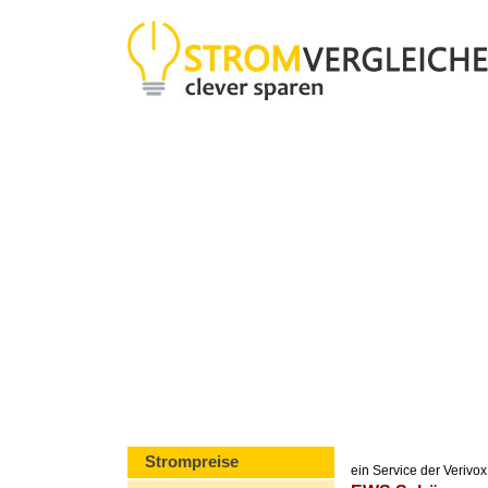
Strompreise
ein Service der Veriv