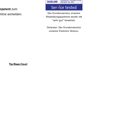
mpetent
zum
Der Kundenservice unseres
online anmelden.
Abwicklungspartners wurde mit
"sehr gut" bewertet.
Getestet: Der Kundenservice
unseres Partners Verivox.
Tarifwechsel