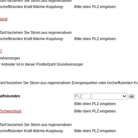
Tarif beziehen Sie Strom aus regenerativen
ocheffizienten Kraft-Wärme-Kopplung-
Bitte oben PLZ eingeben.
land
Tarif beziehen Sie Strom aus regenerativen
ocheffizienten Kraft-Wärme-Kopplung-
Bitte oben PLZ eingeben.
27
ndversorger
 Anbieter ist in dieser Postleitzahl Grundversorger.
arif beziehen Sie Strom aus regenerativen Energiequellen oder hocheffizienten 
häftskunden
Bitte oben PLZ eingeben.
 Schwachlast
Bitte oben PLZ eingeben.
Tarif beziehen Sie Strom aus regenerativen
ocheffizienten Kraft-Wärme-Kopplung-
Bitte oben PLZ eingeben.