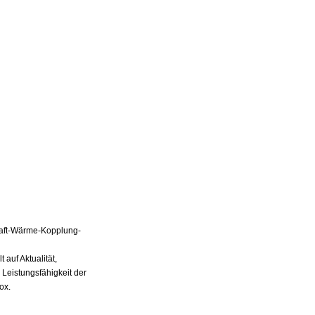
Kraft-Wärme-Kopplung-
auf Aktualität,
 Leistungsfähigkeit der
ox.