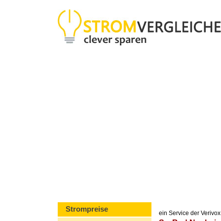
Strompreise
ein Service der Veriv