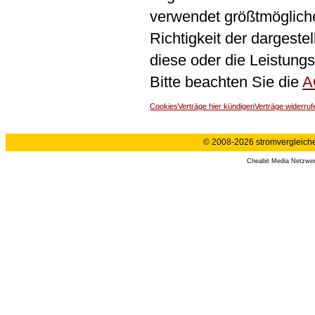
verwendet größtmögliche 
Richtigkeit der dargeste
diese oder die Leistungs
Bitte beachten Sie die
A
Cookies
Verträge hier kündigen
Verträge widerruf
© 2008-2026 stromvergleiche.
Cheabit Media Netzwe