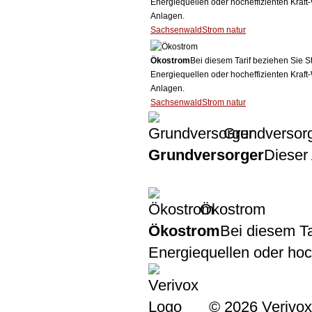
Energiequellen oder hocheffizienten Kraf
Anlagen.
SachsenwaldStrom natur
Ökostrom
Bei diesem Tarif beziehen Sie S
Energiequellen oder hocheffizienten Kraf
Anlagen.
SachsenwaldStrom natur
Grundversor
Grundversorger
Dieser 
Ökostrom
Ökostrom
Bei diesem Ta
Energiequellen oder ho
© 2026 Verivox