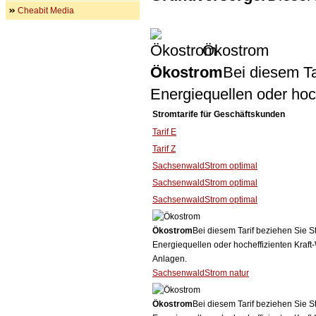
Cheabit Media
Ökostrom
Ökostrom
Bei diesem Ta
Energiequellen oder ho
Stromtarife für Geschäftskunden
Tarif E
Tarif Z
SachsenwaldStrom optimal
SachsenwaldStrom optimal
SachsenwaldStrom optimal
Ökostrom
Bei diesem Tarif beziehen Sie S
Energiequellen oder hocheffizienten Kraf
Anlagen.
SachsenwaldStrom natur
Ökostrom
Bei diesem Tarif beziehen Sie S