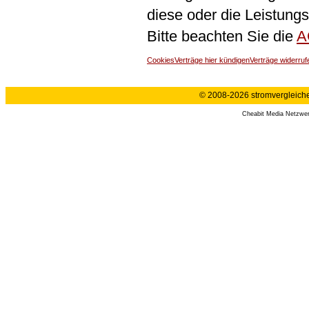
diese oder die Leistungs
Bitte beachten Sie die
A
Cookies
Verträge hier kündigen
Verträge widerruf
© 2008-2026 stromvergleiche.
Cheabit Media Netzwe