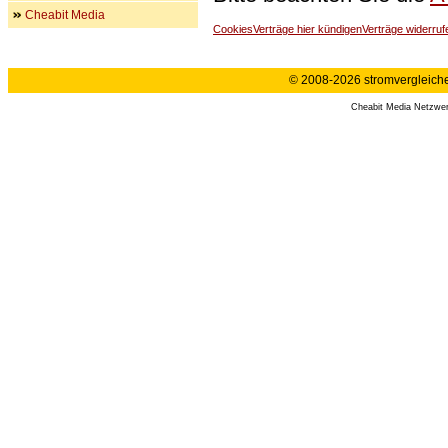
Cheabit Media
Cookies
Verträge hier kündigen
Verträge widerruf
© 2008-2026 stromvergleiche.
Cheabit Media Netzwe