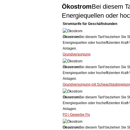
Ökostrom
Bei diesem Ta
Energiequellen oder ho
Stromtarife für Geschäftskunden
Ökostrom
Bei diesem Tarif beziehen Sie S
Energiequellen oder hocheffizienten Kraf
Anlagen.
Grundversorgung
Ökostrom
Bei diesem Tarif beziehen Sie S
Energiequellen oder hocheffizienten Kraf
Anlagen.
Grundversorgung mit Schwachlastregelun
Ökostrom
Bei diesem Tarif beziehen Sie S
Energiequellen oder hocheffizienten Kraf
Anlagen.
FO | Gewerbe Fix
Ökostrom
Bei diesem Tarif beziehen Sie S