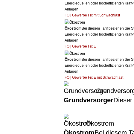
Energiequellen oder hocheffizienten Kraf
Anlagen.
FO | Gewerbe Fix mit Schwachlast
Ökostrom
Bei diesem Tarif beziehen Sie S
Energiequellen oder hocheffizienten Kraf
Anlagen.
FO | Gewerbe Fix E
Ökostrom
Bei diesem Tarif beziehen Sie S
Energiequellen oder hocheffizienten Kraf
Anlagen.
FO | Gewerbe Fix E mit Schwachlast
Grundversor
Grundversorger
Dieser 
Ökostrom
Ökostrom
Bei diesem Ta