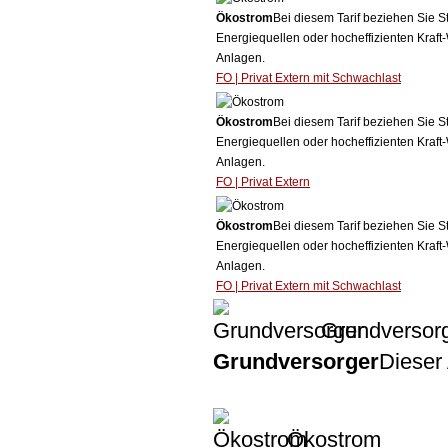
Ökostrom
Bei diesem Tarif beziehen Sie S
Energiequellen oder hocheffizienten Kraf
Anlagen.
FO | Privat Extern mit Schwachlast
Ökostrom
Bei diesem Tarif beziehen Sie S
Energiequellen oder hocheffizienten Kraf
Anlagen.
FO | Privat Extern
Ökostrom
Bei diesem Tarif beziehen Sie S
Energiequellen oder hocheffizienten Kraf
Anlagen.
FO | Privat Extern mit Schwachlast
Grundversor
Grundversorger
Dieser 
Ökostrom