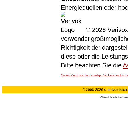
Energiequellen oder ho
© 2026 Verivox
verwendet größtmögliche 
Richtigkeit der dargeste
diese oder die Leistungs
Bitte beachten Sie die
A
Cookies
Verträge hier kündigen
Verträge widerruf
© 2008-2026 stromvergleiche.
Cheabit Media Netzwe