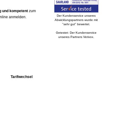
ig und kompetent
zum
Der Kundenservice unseres
online anmelden.
Abwicklungspartners wurde mit
"sehr gut" bewertet.
Getestet: Der Kundenservice
unseres Partners Verivox.
Tarifwechsel