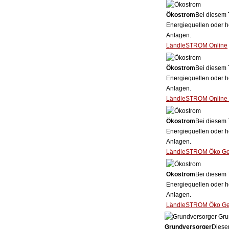
Ökostrom
Bei diesem 
Energiequellen oder h
Anlagen.
LändleSTROM Online
Ökostrom
Bei diesem 
Energiequellen oder h
Anlagen.
LändleSTROM Online 
Ökostrom
Bei diesem 
Energiequellen oder h
Anlagen.
LändleSTROM Öko G
Ökostrom
Bei diesem 
Energiequellen oder h
Anlagen.
LändleSTROM Öko Gew
Gru
Grundversorger
Dieser