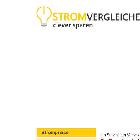
Strompreise
ein Service der Veriv