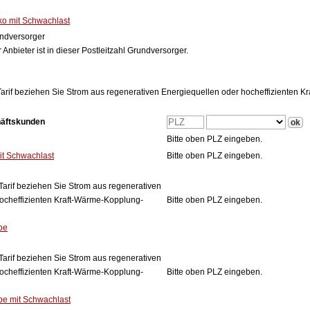
 mit Schwachlast
ndversorger
 Anbieter ist in dieser Postleitzahl Grundversorger.
arif beziehen Sie Strom aus regenerativen Energiequellen oder hocheffizienten 
häftskunden
Bitte oben PLZ eingeben.
it Schwachlast
Bitte oben PLZ eingeben.
Tarif beziehen Sie Strom aus regenerativen
ocheffizienten Kraft-Wärme-Kopplung-
Bitte oben PLZ eingeben.
be
Tarif beziehen Sie Strom aus regenerativen
ocheffizienten Kraft-Wärme-Kopplung-
Bitte oben PLZ eingeben.
 mit Schwachlast