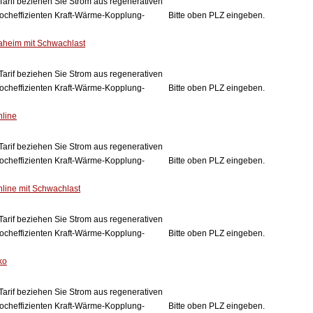
Tarif beziehen Sie Strom aus regenerativen
ocheffizienten Kraft-Wärme-Kopplung-
Bitte oben PLZ eingeben.
eim mit Schwachlast
Tarif beziehen Sie Strom aus regenerativen
ocheffizienten Kraft-Wärme-Kopplung-
Bitte oben PLZ eingeben.
line
Tarif beziehen Sie Strom aus regenerativen
ocheffizienten Kraft-Wärme-Kopplung-
Bitte oben PLZ eingeben.
ine mit Schwachlast
Tarif beziehen Sie Strom aus regenerativen
ocheffizienten Kraft-Wärme-Kopplung-
Bitte oben PLZ eingeben.
ko
Tarif beziehen Sie Strom aus regenerativen
ocheffizienten Kraft-Wärme-Kopplung-
Bitte oben PLZ eingeben.