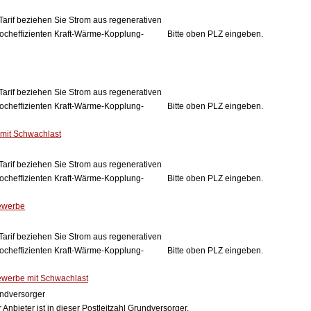
Tarif beziehen Sie Strom aus regenerativen
ocheffizienten Kraft-Wärme-Kopplung-
Bitte oben PLZ eingeben.
Tarif beziehen Sie Strom aus regenerativen
ocheffizienten Kraft-Wärme-Kopplung-
Bitte oben PLZ eingeben.
mit Schwachlast
Tarif beziehen Sie Strom aus regenerativen
ocheffizienten Kraft-Wärme-Kopplung-
Bitte oben PLZ eingeben.
ewerbe
Tarif beziehen Sie Strom aus regenerativen
ocheffizienten Kraft-Wärme-Kopplung-
Bitte oben PLZ eingeben.
erbe mit Schwachlast
ndversorger
 Anbieter ist in dieser Postleitzahl Grundversorger.