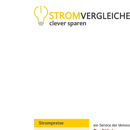
Strompreise
ein Service der Veriv