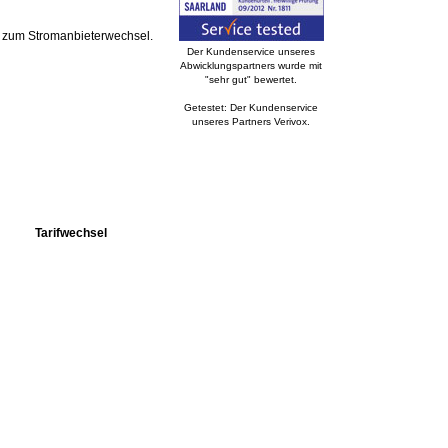
zum Stromanbieterwechsel.
Der Kundenservice unseres
Abwicklungspartners wurde mit
"sehr gut" bewertet.
Getestet: Der Kundenservice
unseres Partners Verivox.
Tarifwechsel