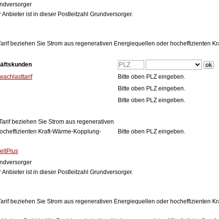
ndversorger
 Anbieter ist in dieser Postleitzahl Grundversorger.
arif beziehen Sie Strom aus regenerativen Energiequellen oder hocheffizienten 
häftskunden
achlasttarif
Bitte oben PLZ eingeben.
Bitte oben PLZ eingeben.
Bitte oben PLZ eingeben.
Tarif beziehen Sie Strom aus regenerativen
ocheffizienten Kraft-Wärme-Kopplung-
Bitte oben PLZ eingeben.
eltPlus
ndversorger
 Anbieter ist in dieser Postleitzahl Grundversorger.
arif beziehen Sie Strom aus regenerativen Energiequellen oder hocheffizienten 