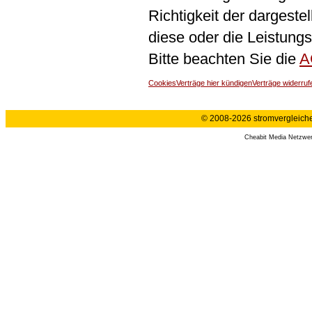
Richtigkeit der dargeste
diese oder die Leistungs
Bitte beachten Sie die
A
Cookies
Verträge hier kündigen
Verträge widerruf
© 2008-2026 stromvergleiche.
Cheabit Media Netzwe