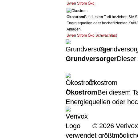
Swen Strom Öko
Ökostrom
Bei diesem Tarif beziehen Sie S
Energiequellen oder hocheffizienten Kraf
Anlagen.
Swen Strom Öko Schwachlast
Grundversor
Grundversorger
Dieser 
Ökostrom
Ökostrom
Bei diesem Ta
Energiequellen oder ho
© 2026 Verivox
verwendet größtmögliche 