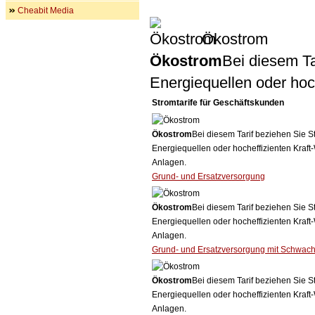
Cheabit Media
Ökostrom
Ökostrom
Bei diesem Ta
Energiequellen oder ho
Stromtarife für Geschäftskunden
Ökostrom
Bei diesem Tarif beziehen Sie S
Energiequellen oder hocheffizienten Kraf
Anlagen.
Grund- und Ersatzversorgung
Ökostrom
Bei diesem Tarif beziehen Sie S
Energiequellen oder hocheffizienten Kraf
Anlagen.
Grund- und Ersatzversorgung mit Schwach
Ökostrom
Bei diesem Tarif beziehen Sie S
Energiequellen oder hocheffizienten Kraf
Anlagen.