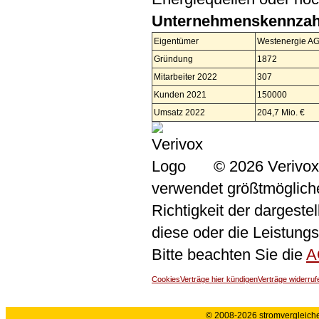
Unternehmenskennzah
Eigentümer
Westenergie AG
Gründung
1872
Mitarbeiter 2022
307
Kunden 2021
150000
Umsatz 2022
204,7 Mio. €
© 2026 Verivox
verwendet größtmögliche 
Richtigkeit der dargeste
diese oder die Leistungs
Bitte beachten Sie die
A
Cookies
Verträge hier kündigen
Verträge widerruf
© 2008-2026 stromvergleiche.