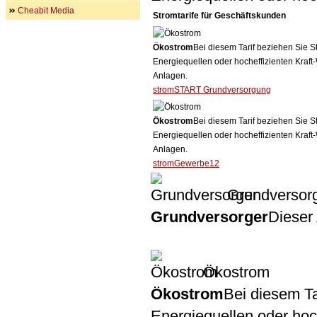
Cheabit Media
Stromtarife für Geschäftskunden
Ökostrom
Bei diesem Tarif beziehen Sie S
Energiequellen oder hocheffizienten Kraf
Anlagen.
stromSTART Grundversorgung
Ökostrom
Bei diesem Tarif beziehen Sie S
Energiequellen oder hocheffizienten Kraf
Anlagen.
stromGewerbe12
Grundversor
Grundversorger
Dieser 
Ökostrom
Ökostrom
Bei diesem Ta
Energiequellen oder ho