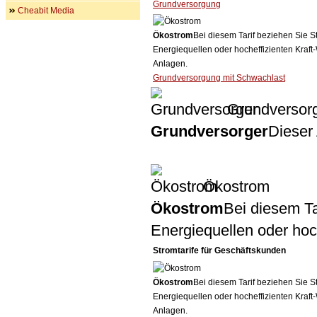
Grundversorgung
Cheabit Media
Ökostrom
Bei diesem Tarif beziehen Sie S
Energiequellen oder hocheffizienten Kraf
Anlagen.
Grundversorgung mit Schwachlast
Grundversor
Grundversorger
Dieser 
Ökostrom
Ökostrom
Bei diesem Ta
Energiequellen oder ho
Stromtarife für Geschäftskunden
Ökostrom
Bei diesem Tarif beziehen Sie S
Energiequellen oder hocheffizienten Kraf
Anlagen.