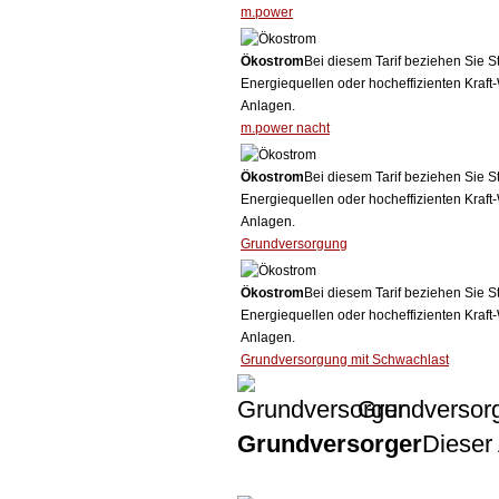
m.power
Ökostrom
Bei diesem Tarif beziehen Sie S
Energiequellen oder hocheffizienten Kraf
Anlagen.
m.power nacht
Ökostrom
Bei diesem Tarif beziehen Sie S
Energiequellen oder hocheffizienten Kraf
Anlagen.
Grundversorgung
Ökostrom
Bei diesem Tarif beziehen Sie S
Energiequellen oder hocheffizienten Kraf
Anlagen.
Grundversorgung mit Schwachlast
Grundversor
Grundversorger
Dieser 