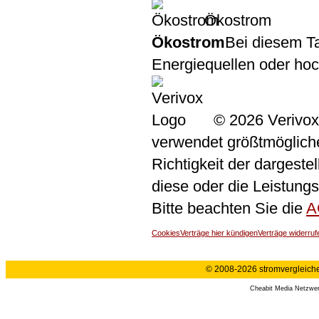
Ökostrom
Ökostrom
Bei diesem Ta
Energiequellen oder ho
© 2026 Verivox
verwendet größtmögliche 
Richtigkeit der dargeste
diese oder die Leistungs
Bitte beachten Sie die
A
Cookies
Verträge hier kündigen
Verträge widerruf
© 2008-2026 stromvergleiche.
Cheabit Media Netzwe