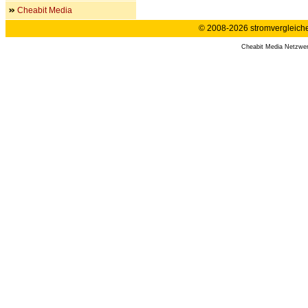
Cheabit Media
© 2008-2026 stromvergleiche.
Cheabit Media Netzwe