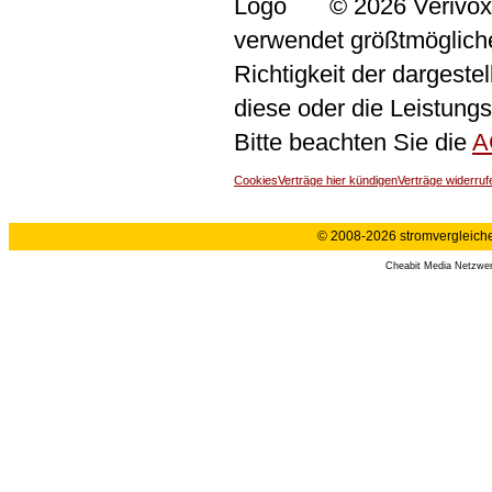
© 2026 Verivox
verwendet größtmögliche 
Richtigkeit der dargeste
diese oder die Leistungs
Bitte beachten Sie die
A
Cookies
Verträge hier kündigen
Verträge widerruf
© 2008-2026 stromvergleiche.
Cheabit Media Netzwe