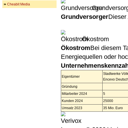
Cheabit Media
Grundversor
Grundversorger
Dieser 
Ökostrom
Ökostrom
Bei diesem Ta
Energiequellen oder ho
Unternehmenskennzah
Stadtwerke Völ
Eigentümer
Encevo Deutsc
Gründung
Mitarbeiter 2024
5
Kunden 2024
25000
Umsatz 2023
35 Mio. Euro