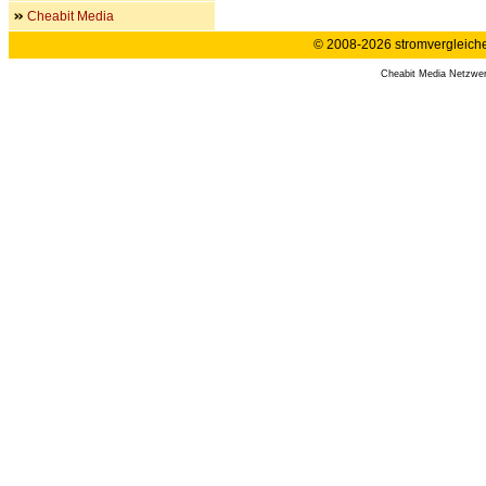
Cheabit Media
© 2008-2026 stromvergleiche.
Cheabit Media Netzwe