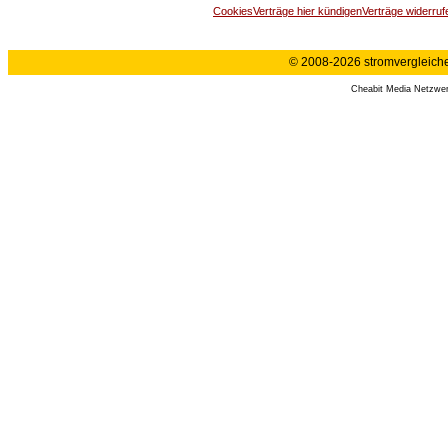
Cookies
Verträge hier kündigen
Verträge widerruf
© 2008-2026 stromvergleiche.
Cheabit Media Netzwe