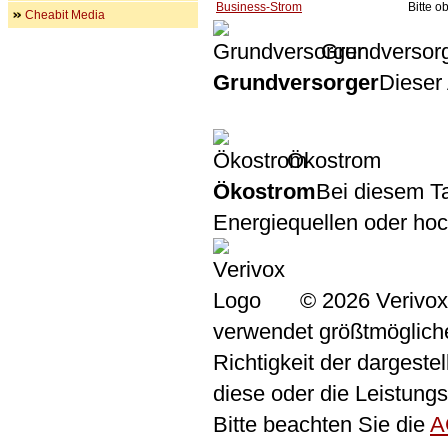
Business-Strom
Bitte 
Cheabit Media
Grundversor
Grundversorger
Dieser 
Ökostrom
Ökostrom
Bei diesem Ta
Energiequellen oder ho
© 2026 Verivox
verwendet größtmögliche 
Richtigkeit der dargeste
diese oder die Leistungs
Bitte beachten Sie die
A