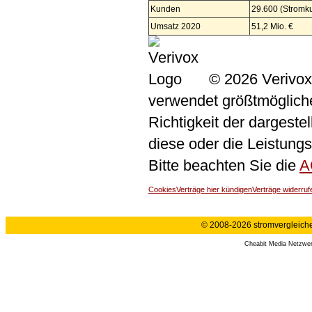
Kunden
29.600 (Stromk
Umsatz 2020
51,2 Mio. €
© 2026 Verivox
verwendet größtmögliche 
Richtigkeit der dargeste
diese oder die Leistungs
Bitte beachten Sie die
A
Cookies
Verträge hier kündigen
Verträge widerruf
© 2008-2026 stromvergleiche.
Cheabit Media Netzwe