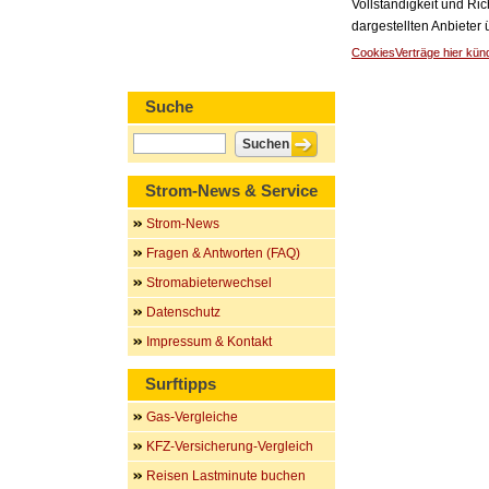
Vollständigkeit und Ric
dargestellten Anbieter
Cookies
Verträge hier kün
Suche
Strom-News & Service
Strom-News
Fragen & Antworten (FAQ)
Stromabieterwechsel
Datenschutz
Impressum & Kontakt
Surftipps
Gas-Vergleiche
KFZ-Versicherung-Vergleich
Reisen Lastminute buchen