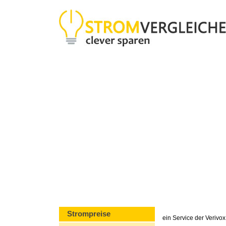
Strompreise
ein Service der Veriv