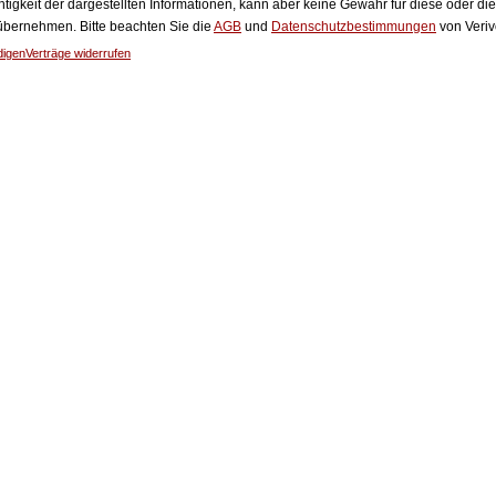
htigkeit der dargestellten Informationen, kann aber keine Gewähr für diese oder die
 übernehmen. Bitte beachten Sie die
AGB
und
Datenschutzbestimmungen
von Veriv
digen
Verträge widerrufen