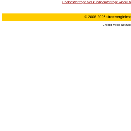
Cookies
Verträge hier kündigen
Verträge widerruf
© 2008-2026 stromvergleiche.
Cheabit Media Netzwe