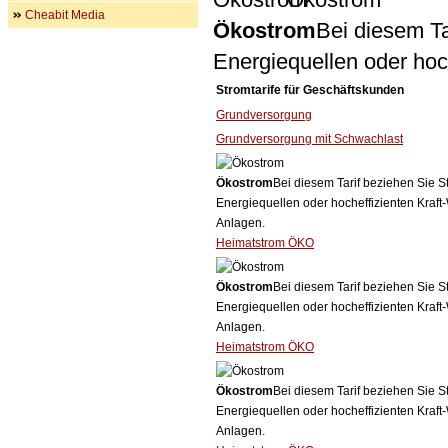
Cheabit Media
Ökostrom
Bei diesem Ta
Energiequellen oder ho
Stromtarife für Geschäftskunden
Grundversorgung
Grundversorgung mit Schwachlast
Ökostrom
Bei diesem Tarif beziehen Sie S
Energiequellen oder hocheffizienten Kraf
Anlagen.
Heimatstrom ÖKO
Ökostrom
Bei diesem Tarif beziehen Sie S
Energiequellen oder hocheffizienten Kraf
Anlagen.
Heimatstrom ÖKO
Ökostrom
Bei diesem Tarif beziehen Sie S
Energiequellen oder hocheffizienten Kraf
Anlagen.