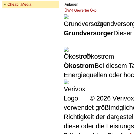
Cheabit Media
Anlagen.
ÜWR Gewerbe Öko
Grundversor
Grundversorger
Dieser 
Ökostrom
Ökostrom
Bei diesem Ta
Energiequellen oder ho
© 2026 Verivox
verwendet größtmögliche 
Richtigkeit der dargeste
diese oder die Leistungs