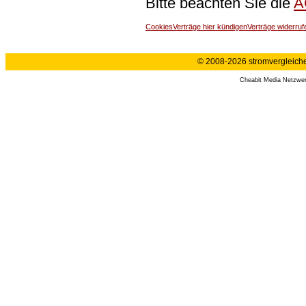
Bitte beachten Sie die
A
Cookies
Verträge hier kündigen
Verträge widerruf
© 2008-2026 stromvergleiche.
Cheabit Media Netzwe