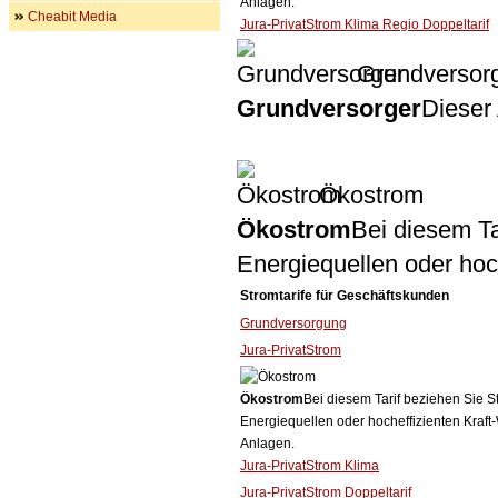
Anlagen.
Cheabit Media
Jura-PrivatStrom Klima Regio Doppeltarif
Grundversor
Grundversorger
Dieser 
Ökostrom
Ökostrom
Bei diesem Ta
Energiequellen oder ho
Stromtarife für Geschäftskunden
Grundversorgung
Jura-PrivatStrom
Ökostrom
Bei diesem Tarif beziehen Sie S
Energiequellen oder hocheffizienten Kraf
Anlagen.
Jura-PrivatStrom Klima
Jura-PrivatStrom Doppeltarif