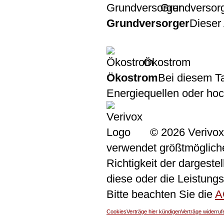
Grundversor
Grundversorger
Dieser 
Ökostrom
Ökostrom
Bei diesem Ta
Energiequellen oder ho
© 2026 Verivox
verwendet größtmögliche 
Richtigkeit der dargeste
diese oder die Leistungs
Bitte beachten Sie die
A
Cookies
Verträge hier kündigen
Verträge widerruf