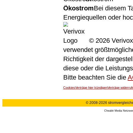
Ökostrom
Bei diesem Ta
Energiequellen oder ho
© 2026 Verivox
verwendet größtmögliche 
Richtigkeit der dargeste
diese oder die Leistungs
Bitte beachten Sie die
A
Cookies
Verträge hier kündigen
Verträge widerruf
© 2008-2026 stromvergleiche.
Cheabit Media Netzwe