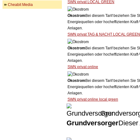
SWN privat LOCAL GREEN
Cheabit Media
Ökostrom
Bei diesem Tarif beziehen Sie S
Energiequellen oder hocheffizienten Kraf
Anlagen.
SWN privat TAG & NACHT LOCAL GREEN
Ökostrom
Bei diesem Tarif beziehen Sie S
Energiequellen oder hocheffizienten Kraf
Anlagen.
SWN privat online
Ökostrom
Bei diesem Tarif beziehen Sie S
Energiequellen oder hocheffizienten Kraf
Anlagen.
SWN privat online local green
Grundversor
Grundversorger
Dieser 