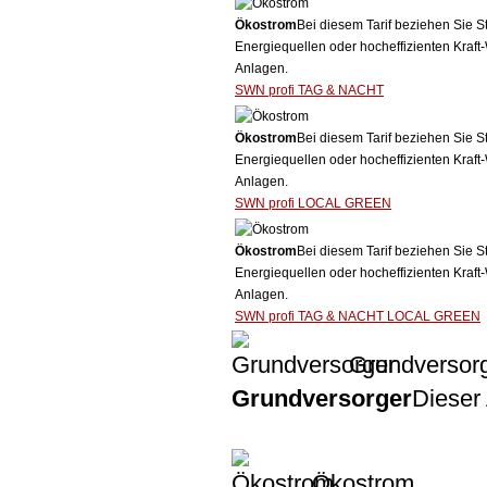
Ökostrom
Bei diesem Tarif beziehen Sie S
Energiequellen oder hocheffizienten Kraf
Anlagen.
SWN profi TAG & NACHT
Ökostrom
Bei diesem Tarif beziehen Sie S
Energiequellen oder hocheffizienten Kraf
Anlagen.
SWN profi LOCAL GREEN
Ökostrom
Bei diesem Tarif beziehen Sie S
Energiequellen oder hocheffizienten Kraf
Anlagen.
SWN profi TAG & NACHT LOCAL GREEN
Grundversor
Grundversorger
Dieser 
Ökostrom