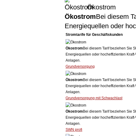
Ökostrom
Ökostrom
Bei diesem Ta
Energiequellen oder ho
Stromtarife für Geschäftskunden
Ökostrom
Bei diesem Tarif beziehen Sie S
Energiequellen oder hocheffizienten Kraf
Anlagen.
Grundversorgung
Ökostrom
Bei diesem Tarif beziehen Sie S
Energiequellen oder hocheffizienten Kraf
Anlagen.
Grundversorgung mit Schwachlast
Ökostrom
Bei diesem Tarif beziehen Sie S
Energiequellen oder hocheffizienten Kraf
Anlagen.
SWN profi