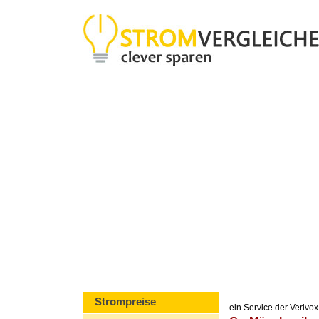
Strompreise
ein Service der Veriv