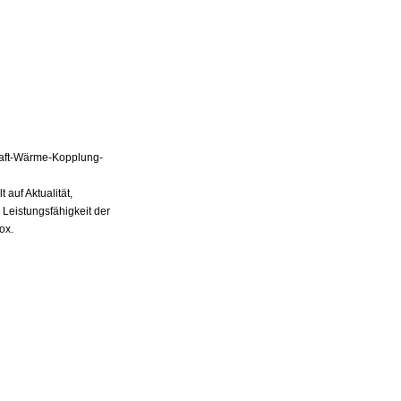
Kraft-Wärme-Kopplung-
auf Aktualität,
 Leistungsfähigkeit der
ox.