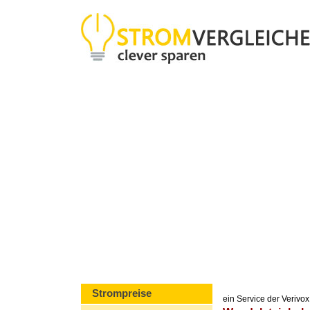
Strompreise
ein Service der Veriv