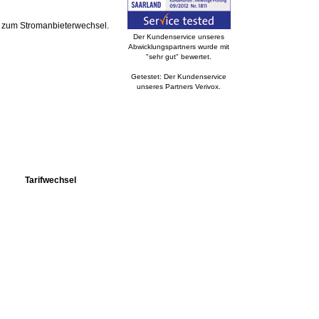
zum Stromanbieterwechsel.
Der Kundenservice unseres
Abwicklungspartners wurde mit
"sehr gut" bewertet.
Getestet: Der Kundenservice
unseres Partners Verivox.
Tarifwechsel