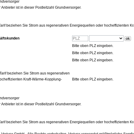
ndversorger
 Anbieter ist in dieser Postleitzahl Grundversorger.
arif beziehen Sie Strom aus regenerativen Energiequellen oder hocheffizienten 
häftskunden
Bitte oben PLZ eingeben.
Bitte oben PLZ eingeben.
Bitte oben PLZ eingeben.
Tarif beziehen Sie Strom aus regenerativen
ocheffizienten Kraft-Wärme-Kopplung-
Bitte oben PLZ eingeben.
ndversorger
 Anbieter ist in dieser Postleitzahl Grundversorger.
arif beziehen Sie Strom aus regenerativen Energiequellen oder hocheffizienten 