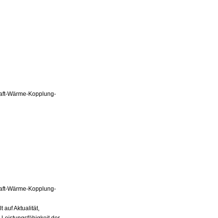
Kraft-Wärme-Kopplung-
Kraft-Wärme-Kopplung-
auf Aktualität,