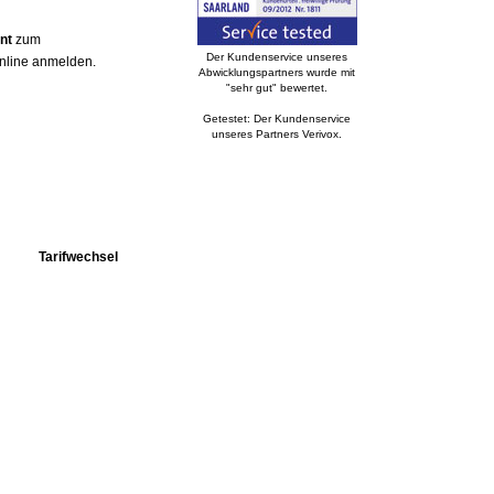
nt
zum
Der Kundenservice unseres
online anmelden.
Abwicklungspartners wurde mit
"sehr gut" bewertet.
Getestet: Der Kundenservice
unseres Partners Verivox.
Tarifwechsel