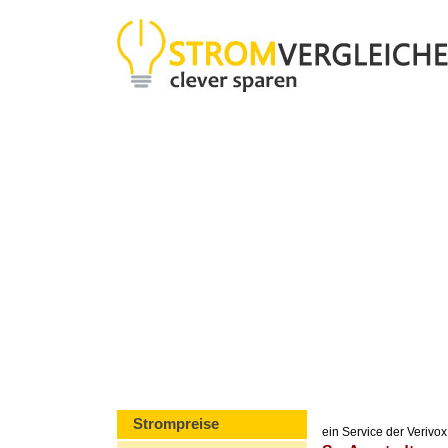
Strompreise
ein Service der Veriv