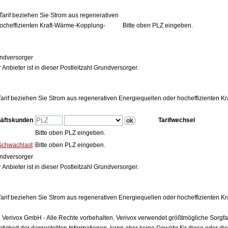
Tarif beziehen Sie Strom aus regenerativen
ocheffizienten Kraft-Wärme-Kopplung-
Bitte oben PLZ eingeben.
ndversorger
 Anbieter ist in dieser Postleitzahl Grundversorger.
arif beziehen Sie Strom aus regenerativen Energiequellen oder hocheffizienten 
häftskunden
Tarifwechsel
Bitte oben PLZ eingeben.
Schwachlast
Bitte oben PLZ eingeben.
ndversorger
 Anbieter ist in dieser Postleitzahl Grundversorger.
arif beziehen Sie Strom aus regenerativen Energiequellen oder hocheffizienten 
Verivox GmbH - Alle Rechte vorbehalten. Verivox verwendet größtmögliche Sorgfalt 