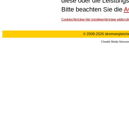
diese oder die Leistungs
Bitte beachten Sie die
A
Cookies
Verträge hier kündigen
Verträge widerruf
© 2008-2026 stromvergleiche.
Cheabit Media Netzwe