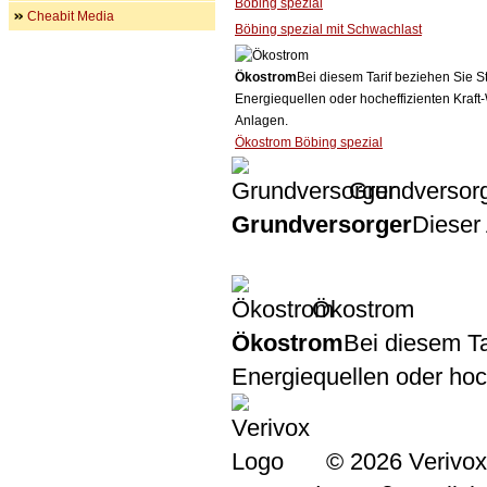
Böbing spezial
Cheabit Media
Böbing spezial mit Schwachlast
Ökostrom
Bei diesem Tarif beziehen Sie S
Energiequellen oder hocheffizienten Kraf
Anlagen.
Ökostrom Böbing spezial
Grundversor
Grundversorger
Dieser 
Ökostrom
Ökostrom
Bei diesem Ta
Energiequellen oder ho
© 2026 Verivox