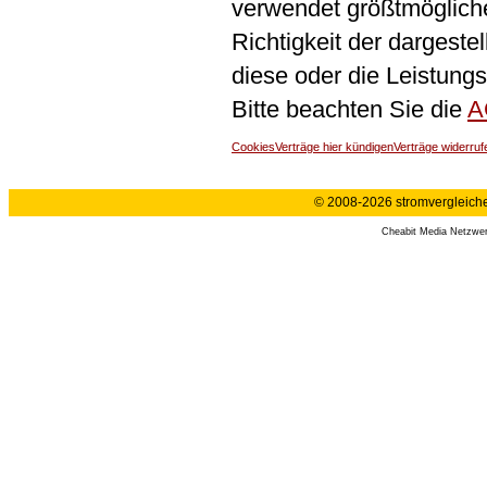
verwendet größtmögliche 
Richtigkeit der dargeste
diese oder die Leistungs
Bitte beachten Sie die
A
Cookies
Verträge hier kündigen
Verträge widerruf
© 2008-2026 stromvergleiche.
Cheabit Media Netzwe