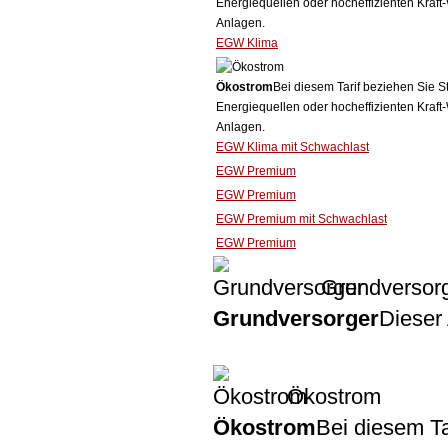
Energiequellen oder hocheffizienten Kraf
Anlagen.
EGW Klima
Ökostrom
Bei diesem Tarif beziehen Sie S
Energiequellen oder hocheffizienten Kraf
Anlagen.
EGW Klima mit Schwachlast
EGW Premium
EGW Premium
EGW Premium mit Schwachlast
EGW Premium
Grundversor
Grundversorger
Dieser 
Ökostrom
Ökostrom
Bei diesem Ta