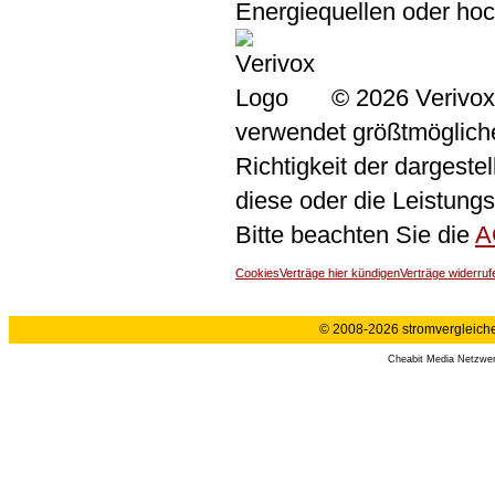
Energiequellen oder ho
© 2026 Verivox
verwendet größtmögliche 
Richtigkeit der dargeste
diese oder die Leistungs
Bitte beachten Sie die
A
Cookies
Verträge hier kündigen
Verträge widerruf
© 2008-2026 stromvergleiche.
Cheabit Media Netzwe