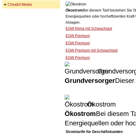
Cheabit Media
Ökostrom
Bei diesem Tarif beziehen Sie S
Energiequellen oder hocheffizienten Kraf
Anlagen.
EGW Klima mit Schwachlast
EGW Premium
EGW Premium
EGW Premium mit Schwachlast
EGW Premium
Grundversor
Grundversorger
Dieser 
Ökostrom
Ökostrom
Bei diesem Ta
Energiequellen oder ho
Stromtarife für Geschäftskunden