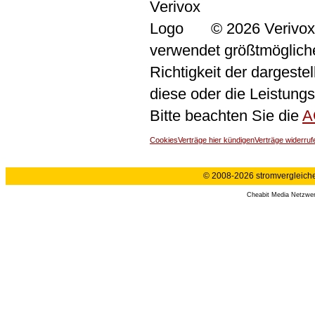
© 2026 Verivox
verwendet größtmögliche 
Richtigkeit der dargeste
diese oder die Leistungs
Bitte beachten Sie die
A
Cookies
Verträge hier kündigen
Verträge widerruf
© 2008-2026 stromvergleiche.
Cheabit Media Netzwe