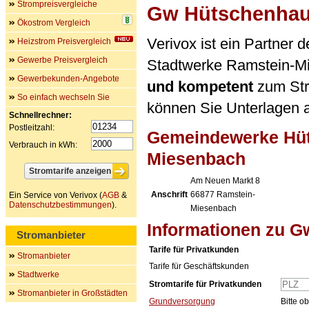
Strompreisvergleiche
Gw Hütschenha
Ökostrom Vergleich
Verivox ist ein Partne
Heizstrom Preisvergleich
Gewerbe Preisvergleich
Stadtwerke Ramstein-M
Gewerbekunden-Angebote
und kompetent
zum Stro
So einfach wechseln Sie
können Sie Unterlagen a
Schnellrechner:
Postleitzahl:
Gemeindewerke Hüt
Verbrauch in kWh:
Miesenbach
Am Neuen Markt 8
Anschrift
66877
Ramstein-
Ein Service von Verivox (
AGB
&
Datenschutzbestimmungen
).
Miesenbach
Informationen zu 
Stromanbieter
Tarife für Privatkunden
Stromanbieter
Tarife für Geschäftskunden
Stadtwerke
Stromtarife für Privatkunden
Stromanbieter in Großstädten
Grundversorgung
Bitte o