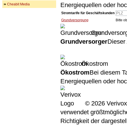
Energiequellen oder ho
Cheabit Media
Stromtarife für Geschäftskunden
Grundversorgung
Bitte 
Grundversor
Grundversorger
Dieser 
Ökostrom
Ökostrom
Bei diesem Ta
Energiequellen oder ho
© 2026 Verivox
verwendet größtmögliche 
Richtigkeit der dargeste