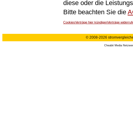
diese oder die Leistungs
Bitte beachten Sie die
A
Cookies
Verträge hier kündigen
Verträge widerruf
© 2008-2026 stromvergleiche.
Cheabit Media Netzwe