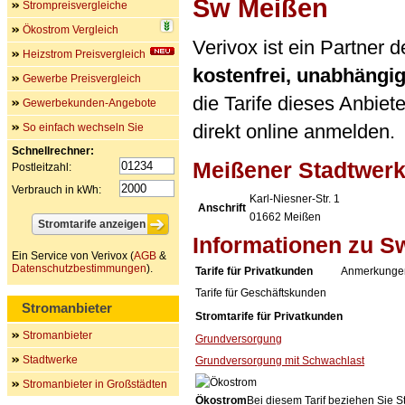
Sw Meißen
Strompreisvergleiche
Ökostrom Vergleich
Verivox ist ein Partner
Heizstrom Preisvergleich
kostenfrei, unabhängi
Gewerbe Preisvergleich
die Tarife dieses Anbiet
Gewerbekunden-Angebote
direkt online anmelden.
So einfach wechseln Sie
Schnellrechner:
Meißener Stadtwer
Postleitzahl:
Verbrauch in kWh:
Karl-Niesner-Str. 1
Anschrift
01662
Meißen
Informationen zu S
Ein Service von Verivox (
AGB
&
Datenschutzbestimmungen
).
Tarife für Privatkunden
Anmerkunge
Tarife für Geschäftskunden
Stromanbieter
Stromtarife für Privatkunden
Stromanbieter
Grundversorgung
Stadtwerke
Grundversorgung mit Schwachlast
Stromanbieter in Großstädten
Ökostrom
Bei diesem Tarif beziehen Sie S