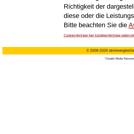
Richtigkeit der dargeste
diese oder die Leistungs
Bitte beachten Sie die
A
Cookies
Verträge hier kündigen
Verträge widerruf
© 2008-2026 stromvergleiche.
Cheabit Media Netzwe