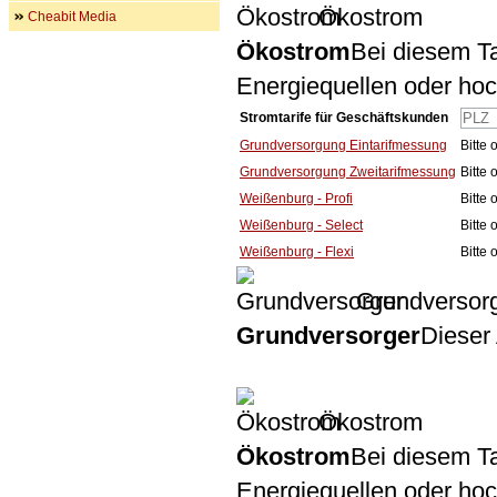
Ökostrom
Cheabit Media
Ökostrom
Bei diesem Ta
Energiequellen oder ho
Stromtarife für Geschäftskunden
Grundversorgung Eintarifmessung
Bitte
Grundversorgung Zweitarifmessung
Bitte
Weißenburg - Profi
Bitte
Weißenburg - Select
Bitte
Weißenburg - Flexi
Bitte
Grundversor
Grundversorger
Dieser 
Ökostrom
Ökostrom
Bei diesem Ta
Energiequellen oder ho