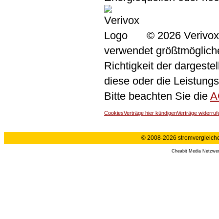
© 2026 Verivox
verwendet größtmögliche 
Richtigkeit der dargeste
diese oder die Leistungs
Bitte beachten Sie die
A
Cookies
Verträge hier kündigen
Verträge widerruf
© 2008-2026 stromvergleiche.
Cheabit Media Netzwe