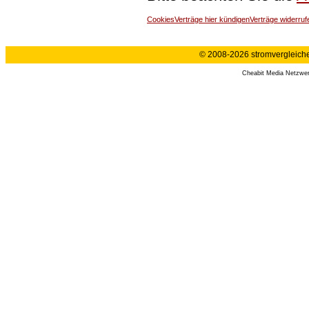
Cookies
Verträge hier kündigen
Verträge widerruf
© 2008-2026 stromvergleiche.
Cheabit Media Netzwe